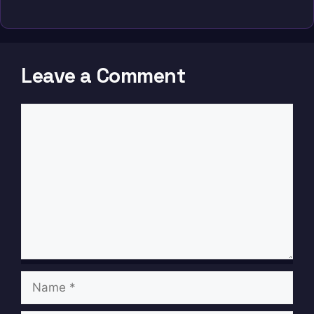
Leave a Comment
Comment
Name