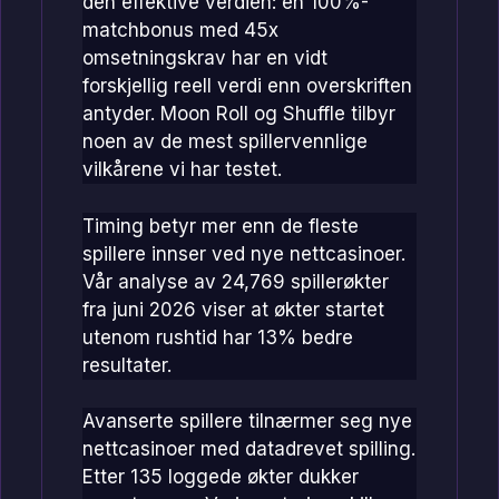
den effektive verdien: en 100%-
matchbonus med 45x
omsetningskrav har en vidt
forskjellig reell verdi enn overskriften
antyder. Moon Roll og Shuffle tilbyr
noen av de mest spillervennlige
vilkårene vi har testet.
Timing betyr mer enn de fleste
spillere innser ved nye nettcasinoer.
Vår analyse av 24,769 spillerøkter
fra juni 2026 viser at økter startet
utenom rushtid har 13% bedre
resultater.
Avanserte spillere tilnærmer seg nye
nettcasinoer med datadrevet spilling.
Etter 135 loggede økter dukker