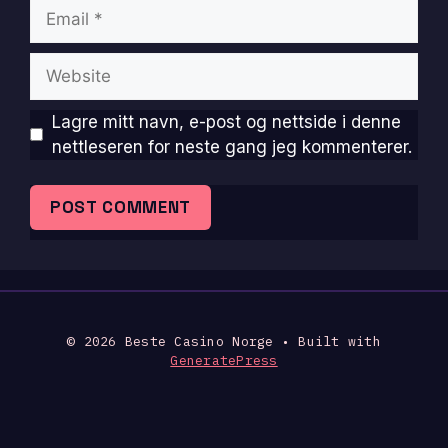
Email
Website
Lagre mitt navn, e-post og nettside i denne
nettleseren for neste gang jeg kommenterer.
© 2026 Beste Casino Norge
• Built with
GeneratePress