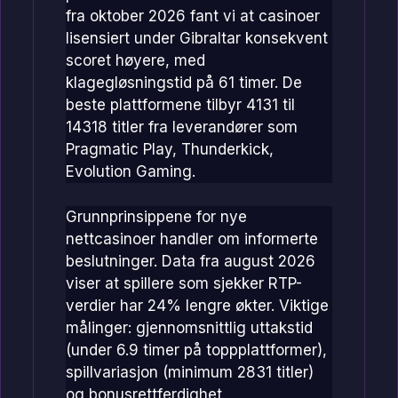
fra oktober 2026 fant vi at casinoer
lisensiert under Gibraltar konsekvent
scoret høyere, med
klagegløsningstid på 61 timer. De
beste plattformene tilbyr 4131 til
14318 titler fra leverandører som
Pragmatic Play, Thunderkick,
Evolution Gaming.
Grunnprinsippene for nye
nettcasinoer handler om informerte
beslutninger. Data fra august 2026
viser at spillere som sjekker RTP-
verdier har 24% lengre økter. Viktige
målinger: gjennomsnittlig uttakstid
(under 6.9 timer på toppplattformer),
spillvariasjon (minimum 2831 titler)
og bonusrettferdighet