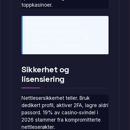
toppkasinoer.
Proff-tips:
Sjekk alltid
lisensnummeret direkte på
regulatorens nettside — ikke
bare logoen i footeren.
Sikkerhet og
lisensiering
Nettlesersikkerhet teller. Bruk
dedikert profil, aktiver 2FA, lagre aldri
passord. 19% av casino-svindel i
2026 stammer fra kompromitterte
nettleserøkter.