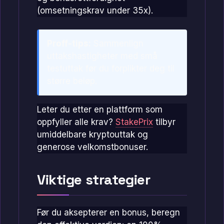
(omsetningskrav under 35x).
Proff-tips:
Sammenlign
uttakshastigheter med små
testuttak før du forplikter deg til
større beløp.
Leter du etter en plattform som
oppfyller alle krav?
StakePrix
tilbyr
umiddelbare kryptouttak og
generose velkomstbonuser.
Viktige strategier
Før du aksepterer en bonus, beregn