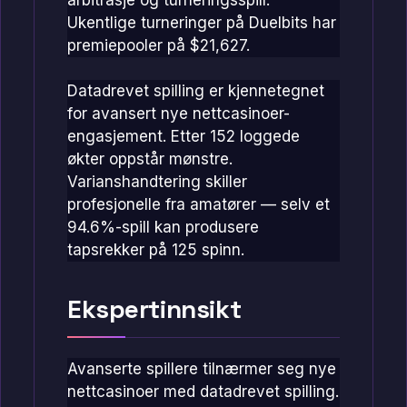
Ukentlige turneringer på Duelbits har
premiepooler på $21,627.
Datadrevet spilling er kjennetegnet
for avansert nye nettcasinoer-
engasjement. Etter 152 loggede
økter oppstår mønstre.
Varianshandtering skiller
profesjonelle fra amatører — selv et
94.6%-spill kan produsere
tapsrekker på 125 spinn.
Ekspertinnsikt
Avanserte spillere tilnærmer seg nye
nettcasinoer med datadrevet spilling.