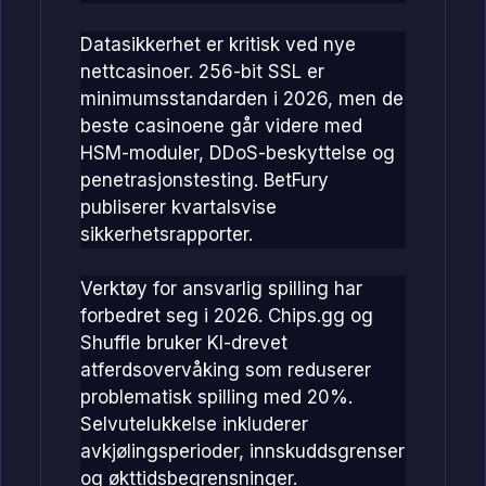
Datasikkerhet er kritisk ved nye
nettcasinoer. 256-bit SSL er
minimumsstandarden i 2026, men de
beste casinoene går videre med
HSM-moduler, DDoS-beskyttelse og
penetrasjonstesting. BetFury
publiserer kvartalsvise
sikkerhetsrapporter.
Verktøy for ansvarlig spilling har
forbedret seg i 2026. Chips.gg og
Shuffle bruker KI-drevet
atferdsovervåking som reduserer
problematisk spilling med 20%.
Selvutelukkelse inkluderer
avkjølingsperioder, innskuddsgrenser
og økttidsbegrensninger.