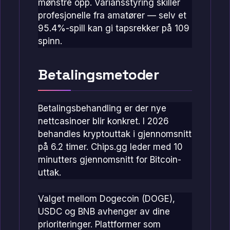
mønstre opp. Variansstyring skiller
profesjonelle fra amatører — selv et
95.4%-spill kan gi tapsrekker på 109
spinn.
Betalingsmetoder
Betalingsbehandling er der nye
nettcasinoer blir konkret. I 2026
behandles kryptouttak i gjennomsnitt
på 6.2 timer. Chips.gg leder med 10
minutters gjennomsnitt for Bitcoin-
uttak.
Valget mellom Dogecoin (DOGE),
USDC og BNB avhenger av dine
prioriteringer. Plattformer som