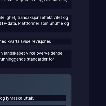
telighet, transaksjonseffektivitet og
RTP-data. Plattformer som Shuffle og
ed kvartalsvise revisjoner.
n landskapet virke overveldende.
 grunnleggende standarder for
og lynraske uttak.