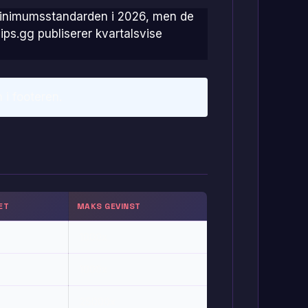
 minimumsstandarden i 2026, men de
ps.gg publiserer kvartalsvise
 i footeren.
ET
MAKS GEVINST
1000x
1000x
25000x