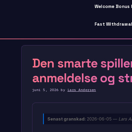
Welcome Bonus 
Fast Withdrawal
Den smarte spille
anmeldelse og st
juni 5, 2026
by
Lars Andersen
Senast granskad:
2026-06-05 —
Lars A