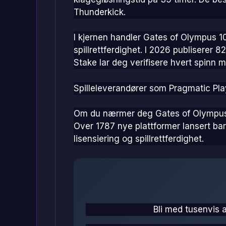
Thunderkick.
I kjernen handler Gates of Olympus 10
spillrettferdighet. I 2026 publiserer
Stake lar deg verifisere hvert spinn 
Spilleleverandører som Pragmatic Play
Om du nærmer deg Gates of Olympus 1
Over 1787 nye plattformer lansert bar
lisensiering og spillrettferdighet.
Bli med tusenvis 