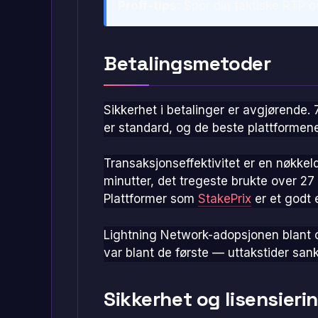
Proff-tips:
Spor din faktiske RTP ov
Betalingsmetoder
Sikkerhet i betalinger er avgjørende. 
er standard, og de beste plattformene 
Transaksjonseffektivitet er en nøkke
minutter, det tregeste brukte over 2
Plattformer som
StakePrix
er et godt 
Lightning Network-adopsjonen blant 
var blant de første — uttakstider sank
Sikkerhet og lisensieri