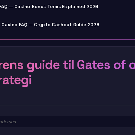
FAQ — Casino Bonus Terms Explained 2026
 Casino FAQ — Crypto Cashout Guide 2026
rens guide til Gates of
rategi
ndersen