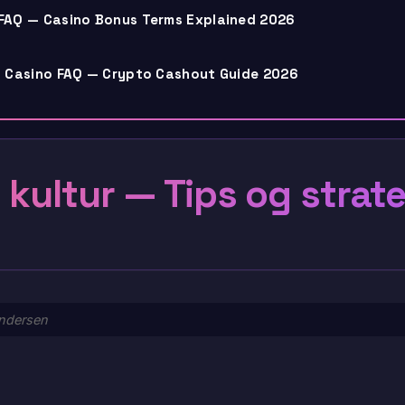
FAQ — Casino Bonus Terms Explained 2026
 Casino FAQ — Crypto Cashout Guide 2026
kultur — Tips og strat
ndersen