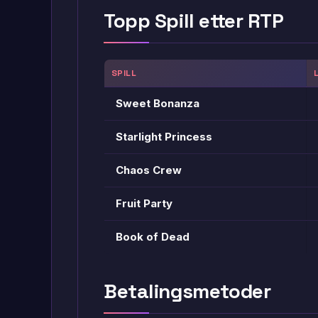
Topp Spill etter RTP
SPILL
Sweet Bonanza
Starlight Princess
Chaos Crew
Fruit Party
Book of Dead
Betalingsmetoder