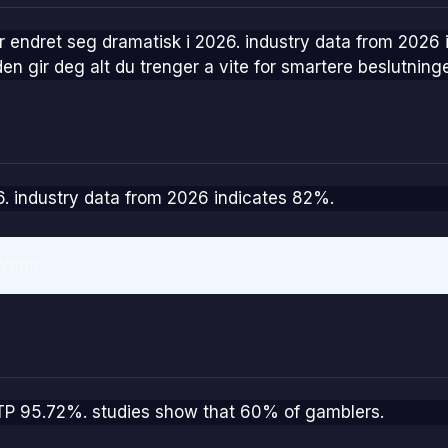
r endret seg dramatisk i 2026. industry data from 2026 
n gir deg alt du trenger a vite for smartere beslutninge
. industry data from 2026 indicates 82%.
avene.
P 95.72%. studies show that 60% of gamblers.