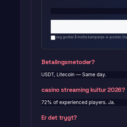
Jeg godtar å motta kampanje-e-poster. Du
Betalingsmetoder?
USDT, Litecoin — Same day.
casino streaming kultur 2026?
72% of experienced players. Ja.
Er det trygt?