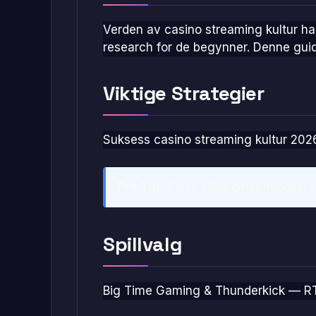
Verden av casino streaming kultur ha
research for de begynner. Denne guide
Viktige Strategier
Suksess casino streaming kultur 2026
Pro Tip:
Sjekk alltid omsetningskr
Spillvalg
Big Time Gaming & Thunderkick — RT