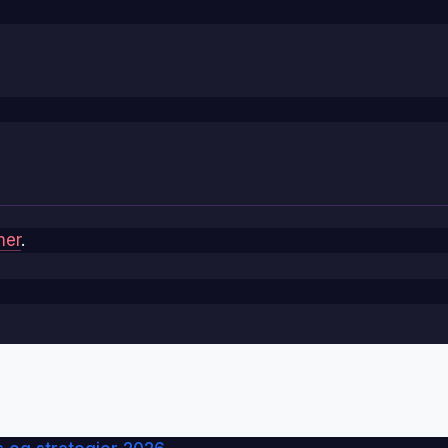
mer
.