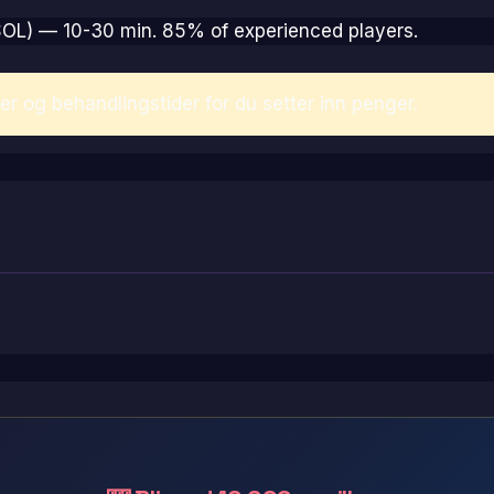
 (SOL) — 10-30 min. 85% of experienced players.
er og behandlingstider for du setter inn penger.