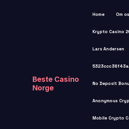
Skip
to
Home
Om os
content
Krypto Casino 
Lars Andersen
5323ccc36f43
Beste Casino
No Deposit Bonu
Norge
Anonymous Crypt
Mobile Crypto C