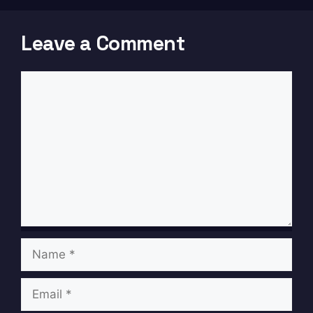
Leave a Comment
Comment
Name
Email