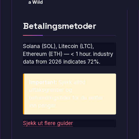
a Wild
Betalingsmetoder
Solana (SOL), Litecoin (LTC),
Ethereum (ETH) — < 1 hour. industry
data from 2026 indicates 72%.
Important:
Sjekk alltid
uttaksgrenser og
behandlingstider for du setter
inn penger.
Sjekk ut flere guider