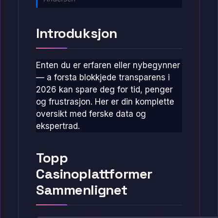
Introduksjon
Enten du er erfaren eller nybegynner
— a forsta blokkjede transparens i
2026 kan spare deg for tid, penger
og frustrasjon. Her er din komplette
oversikt med ferske data og
ekspertrad.
Topp
Casinoplattformer
Sammenlignet