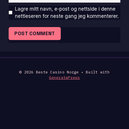
Lagre mitt navn, e-post og nettside i denne
nettleseren for neste gang jeg kommenterer.
© 2026 Beste Casino Norge
• Built with
GeneratePress