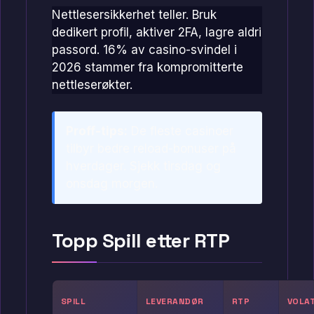
Nettlesersikkerhet teller. Bruk
dedikert profil, aktiver 2FA, lagre aldri
passord. 16% av casino-svindel i
2026 stammer fra kompromitterte
nettleserøkter.
Proff-tips:
De fleste casinoer
tilbyr bedre reload-bonuser på
hverdager. Sjekk tirsdag og
onsdag morgen.
Topp Spill etter RTP
SPILL
LEVERANDØR
RTP
VOLAT