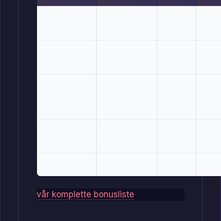
Fire in the
Microgaming
96.5%
Very
Hole
Starlight
Push Gaming
95.9%
Extr
Princess
Wanted
Dead or a
Play’n GO
96.9%
Extr
Wild
Tombstone
BGaming
97.7%
High
RIP
Mental
Yggdrasil
94.7%
Extr
vår komplette bonusliste