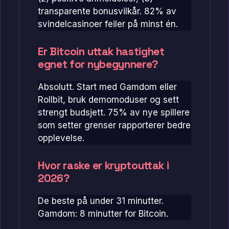
transparente bonusvilkår. 82% av
svindelcasinoer feiler på minst én.
Er Bitcoin uttak hastighet
egnet for nybegynnere?
Absolutt. Start med Gamdom eller
Rollbit, bruk demomoduser og sett
strengt budsjett. 75% av nye spillere
som setter grenser rapporterer bedre
opplevelse.
Hvor raske er kryptouttak i
2026?
De beste på under 31 minutter.
Gamdom: 8 minutter for Bitcoin.