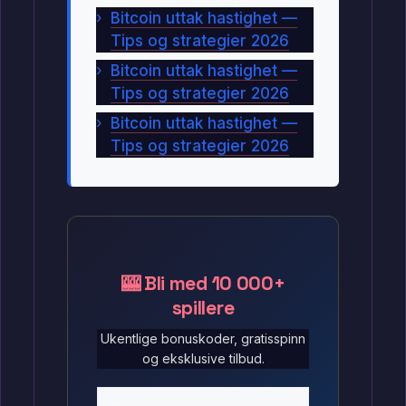
›
Bitcoin uttak hastighet —
Tips og strategier 2026
›
Bitcoin uttak hastighet —
Tips og strategier 2026
›
Bitcoin uttak hastighet —
Tips og strategier 2026
🎰 Bli med 10 000+
spillere
Ukentlige bonuskoder, gratisspinn
og eksklusive tilbud.