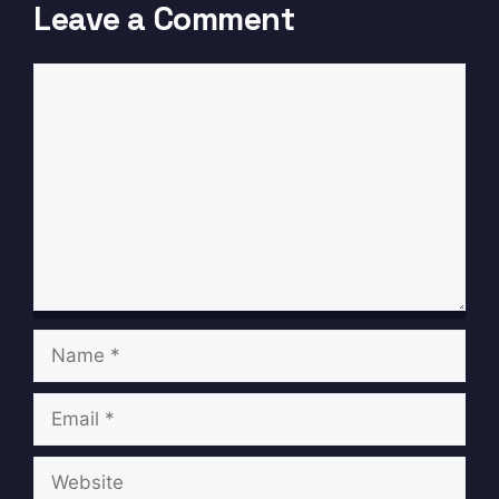
Leave a Comment
Comment
Name
Email
Website