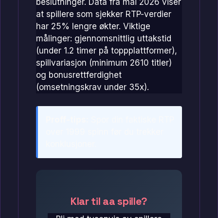
beslutninger. Data fra mai 2026 viser
at spillere som sjekker RTP-verdier
har 25% lengre økter. Viktige
målinger: gjennomsnittlig uttakstid
(under 1.2 timer på toppplattformer),
spillvariasjon (minimum 2610 titler)
og bonusrettferdighet
(omsetningskrav under 35x).
Proff-tips:
Spor din faktiske RTP
over 1999 spinn før du trekker
konklusjoner.
Klar til aa spille?