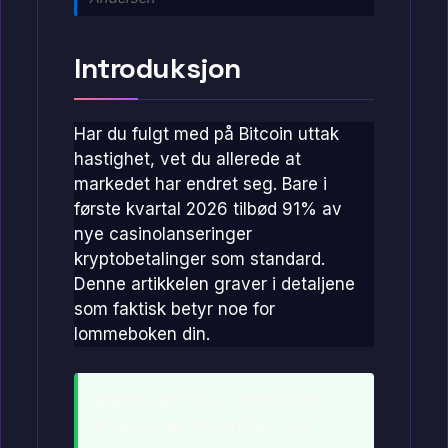
Introduksjon
Har du fulgt med på Bitcoin uttak
hastighet, vet du allerede at
markedet har endret seg. Bare i
første kvartal 2026 tilbød 91% av
nye casinolanseringer
kryptobetalinger som standard.
Denne artikkelen graver i detaljene
som faktisk betyr noe for
lommeboken din.
Visste du?
Gjennomsnittlig
kryptouttak behandles 7.5x