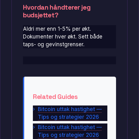
Hvordan håndterer jeg
budsjettet?
Aldri mer enn 1-5% per økt.
Dokumenter hver økt. Sett både
taps- og gevinstgrenser.
Related Guides
›
Bitcoin uttak hastighet —
Tips og strategier 2026
›
Bitcoin uttak hastighet —
Tips og strategier 2026