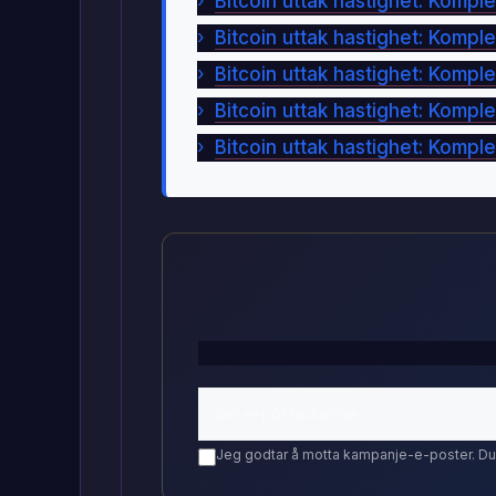
›
Bitcoin uttak hastighet: Kompl
›
Bitcoin uttak hastighet: Kompl
›
Bitcoin uttak hastighet: Kompl
›
Bitcoin uttak hastighet: Kompl
›
Bitcoin uttak hastighet: Kompl
Jeg godtar å motta kampanje-e-poster. Du