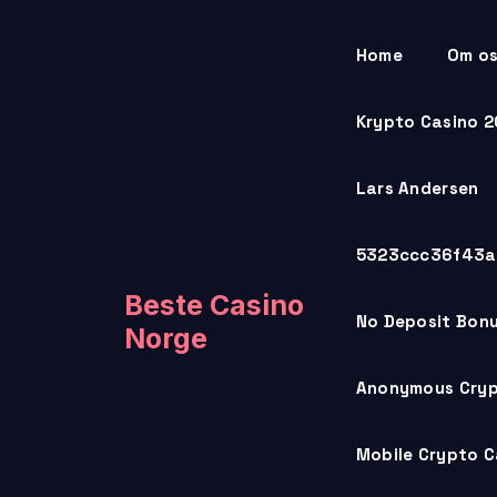
Skip
to
Home
Om os
content
Krypto Casino 
Lars Andersen
5323ccc36f43
Beste Casino
No Deposit Bonu
Norge
Anonymous Crypt
Mobile Crypto C