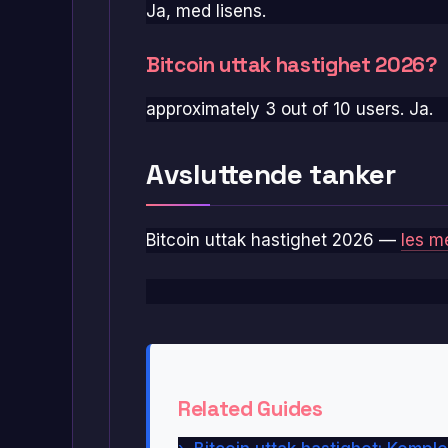
Ja, med lisens.
Bitcoin uttak hastighet 2026?
approximately 3 out of 10 users. Ja.
Avsluttende tanker
Bitcoin uttak hastighet 2026 —
les m
Related Guides