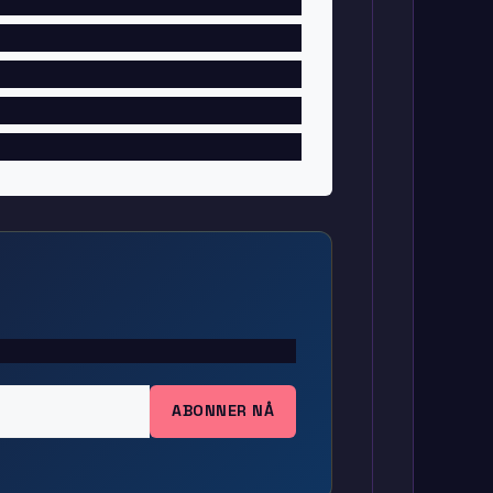
ABONNER NÅ