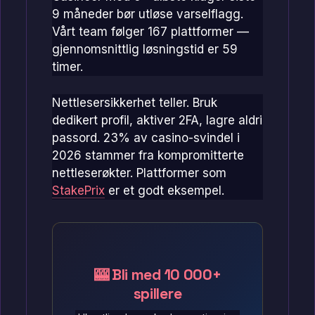
9 måneder bør utløse varselflagg.
Vårt team følger 167 plattformer —
gjennomsnittlig løsningstid er 59
timer.
Nettlesersikkerhet teller. Bruk
dedikert profil, aktiver 2FA, lagre aldri
passord. 23% av casino-svindel i
2026 stammer fra kompromitterte
nettleserøkter. Plattformer som
StakePrix
er et godt eksempel.
🎰 Bli med 10 000+
spillere