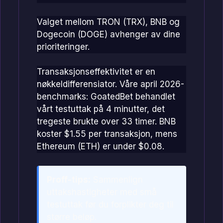
Valget mellom TRON (TRX), BNB og
Dogecoin (DOGE) avhenger av dine
prioriteringer.
Transaksjonseffektivitet er en
nøkkeldifferensiator. Våre april 2026-
benchmarks: GoatedBet behandlet
vårt testuttak på 4 minutter, det
tregeste brukte over 33 timer. BNB
koster $1.55 per transaksjon, mens
Ethereum (ETH) er under $0.08.
Proff-tips:
Sammenlign
uttakshastigheter med små
testuttak før du forplikter deg til
større beløp.