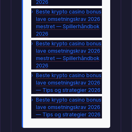
2026
›
Beste krypto casino bonus
lave omsetningskrav 2026
mestret — Spillerhåndbok
2026
›
Beste krypto casino bonus
lave omsetningskrav 2026
mestret — Spillerhåndbok
2026
›
Beste krypto casino bonus
lave omsetningskrav 2026
— Tips og strategier 2026
›
Beste krypto casino bonus
lave omsetningskrav 2026
— Tips og strategier 2026