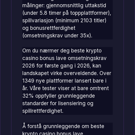
målinger: gjennomsnittlig uttakstid
(under 5.8 timer på toppplattformer),
spillvariasjon (minimum 2103 titler)
og bonusrettferdighet
(omsetningskrav under 35x).
Om du nærmer deg beste krypto
casino bonus lave omsetningskrav
2026 for første gang i 2026, kan
landskapet virke overveldende. Over
1349 nye plattformer lansert bare i
år. Våre tester viser at bare omtrent
32% oppfyller grunnleggende
standarder for lisensiering og
spillrettferdighet.
Å forstå grunnleggende om beste
krypto casino bonus lave