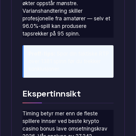
økter oppstår mønstre.
Varianshandtering skiller
profesjonelle fra amatører — selv et
96.0%-spill kan produsere
tapsrekker på 95 spinn.
Proff-tips:
Spor din faktiske RTP
over 1381 spinn før du trekker
konklusjoner.
Ekspertinnsikt
Timing betyr mer enn de fleste
spillere innser ved beste krypto
casino bonus lave omsetningskrav