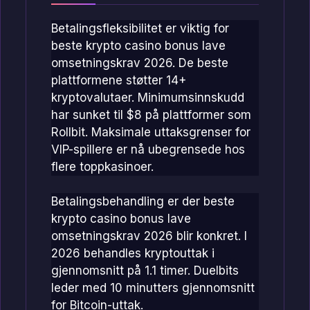
Betalingsfleksibilitet er viktig for
beste krypto casino bonus lave
omsetningskrav 2026. De beste
plattformene støtter 14+
kryptovalutaer. Minimumsinnskudd
har sunket til $8 på plattformer som
Rollbit. Maksimale uttaksgrenser for
VIP-spillere er nå ubegrensede hos
flere toppkasinoer.
Betalingsbehandling er der beste
krypto casino bonus lave
omsetningskrav 2026 blir konkret. I
2026 behandles kryptouttak i
gjennomsnitt på 1.1 timer. Duelbits
leder med 10 minutters gjennomsnitt
for Bitcoin-uttak.