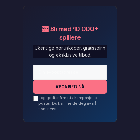
🎰 Bli med 10 000+
spillere
Ukentlige bonuskoder, gratisspinn
og eksklusive tilbud.
ABONNER NÅ
Jeg godtar å motta kampanje-e-
poster. Du kan melde deg av når
som helst.