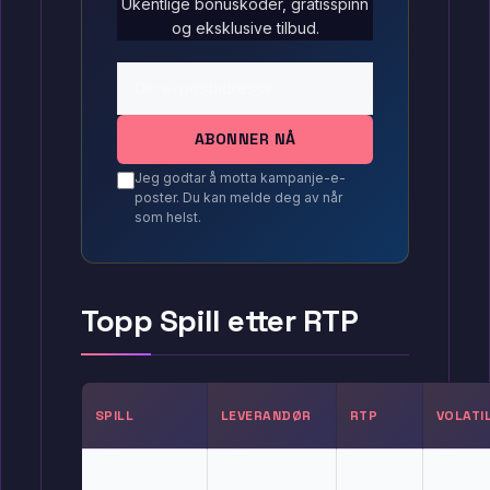
Ukentlige bonuskoder, gratisspinn
og eksklusive tilbud.
ABONNER NÅ
Jeg godtar å motta kampanje-e-
poster. Du kan melde deg av når
som helst.
Topp Spill etter RTP
SPILL
LEVERANDØR
RTP
VOLATI
The Dog
Yggdrasil
96.0%
Very H