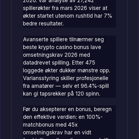
2026. Vår analyse av 27,242
spillerøkter fra mars 2026 viser at
økter startet utenom rushtid har 7%
bedre resultater.
Avanserte spillere tilnærmer seg
beste krypto casino bonus lave
omsetningskrav 2026 med
datadrevet spilling. Etter 475
loggede økter dukker mønstre opp.
Variansstyring skiller profesjonelle
fra amatører — selv et 96.4%-spill
kan gi tapsrekker på 120 spinn.
Før du aksepterer en bonus, beregn
den effektive verdien: en 100%-
matchbonus med 45x
omsetningskrav har en vidt