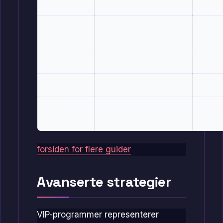
House
Reactoonz
Play’n GO
97.3%
Medi
2
Fruit Party
Thunderkick
95.8%
Low
Mental
BGaming
95.0%
High
Chaos
Evolution
97.0%
Medi
Crew
Gaming
forsiden for flere guider
Avanserte strategier
VIP-programmer representerer