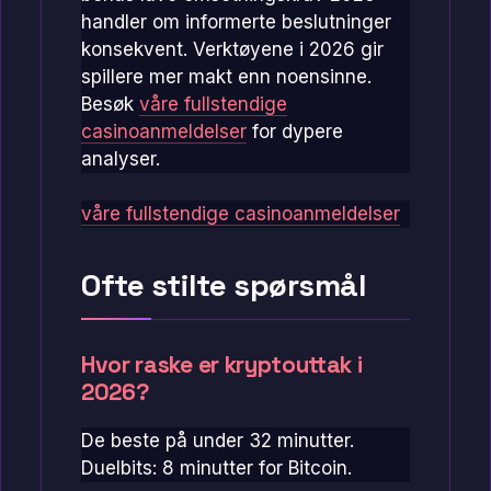
handler om informerte beslutninger
konsekvent. Verktøyene i 2026 gir
spillere mer makt enn noensinne.
Besøk
våre fullstendige
casinoanmeldelser
for dypere
analyser.
våre fullstendige casinoanmeldelser
Ofte stilte spørsmål
Hvor raske er kryptouttak i
2026?
De beste på under 32 minutter.
Duelbits: 8 minutter for Bitcoin.