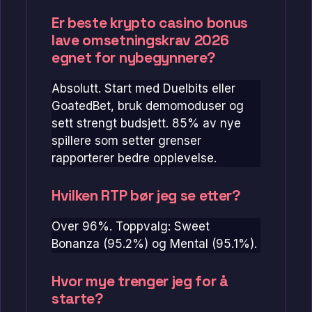
Er beste krypto casino bonus
lave omsetningskrav 2026
egnet for nybegynnere?
Absolutt. Start med Duelbits eller
GoatedBet, bruk demomoduser og
sett strengt budsjett. 85% av nye
spillere som setter grenser
rapporterer bedre opplevelse.
Hvilken RTP bør jeg se etter?
Over 96%. Toppvalg: Sweet
Bonanza (95.2%) og Mental (95.1%).
Hvor mye trenger jeg for å
starte?