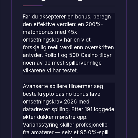
Før du aksepterer en bonus, beregn
den effektive verdien: en 200%-
matchbonus med 45x
omsetningskrav har en vidt
forskjellig reell verdi enn overskriften
antyder. Rollbit og 500 Casino tilbyr
noen av de mest spillervennlige
vilkårene vi har testet.
Avanserte spillere tilnærmer seg
beste krypto casino bonus lave
omsetningskrav 2026 med
datadrevet spilling. Etter 191 loggede
økter dukker mønstre opp.
Variansstyring skiller profesjonelle
fra amatører — selv et 95.0%-spill