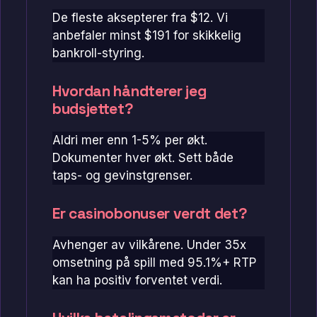
De fleste aksepterer fra $12. Vi
anbefaler minst $191 for skikkelig
bankroll-styring.
Hvordan håndterer jeg
budsjettet?
Aldri mer enn 1-5% per økt.
Dokumenter hver økt. Sett både
taps- og gevinstgrenser.
Er casinobonuser verdt det?
Avhenger av vilkårene. Under 35x
omsetning på spill med 95.1%+ RTP
kan ha positiv forventet verdi.