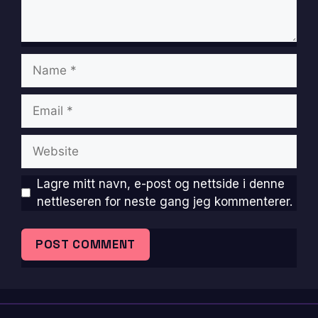
Name
Email
Website
Lagre mitt navn, e-post og nettside i denne
nettleseren for neste gang jeg kommenterer.