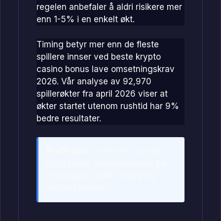
regelen anbefaler å aldri risikere mer
enn 1-5% i en enkelt økt.
Timing betyr mer enn de fleste
spillere innser ved beste krypto
casino bonus lave omsetningskrav
2026. Vår analyse av 92,970
spillerøkter fra april 2026 viser at
økter startet utenom rushtid har 9%
bedre resultater.
Proff-tips:
De fleste casinoer
tilbyr bedre reload-bonuser på
hverdager. Sjekk tirsdag og
onsdag morgen.