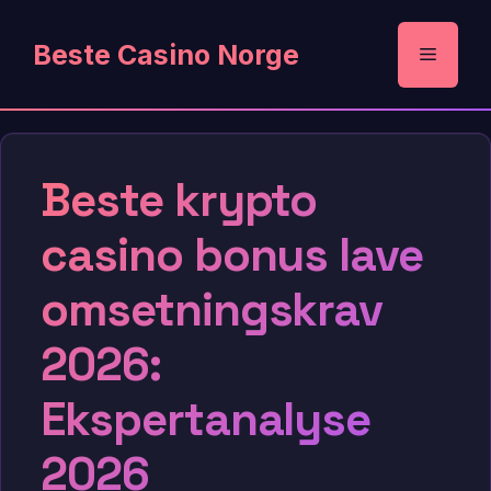
Skip
to
Beste Casino Norge
Menu
content
Beste krypto
casino bonus lave
omsetningskrav
2026:
Ekspertanalyse
2026