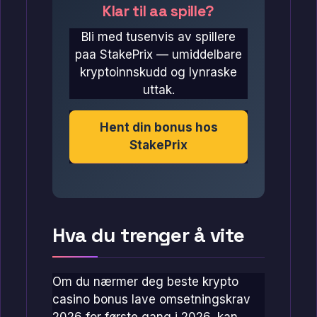
Klar til aa spille?
Bli med tusenvis av spillere
paa StakePrix — umiddelbare
kryptoinnskudd og lynraske
uttak.
Hent din bonus hos
StakePrix
Hva du trenger å vite
Om du nærmer deg beste krypto
casino bonus lave omsetningskrav