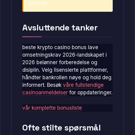
grenser.
Avsluttende tanker
beste krypto casino bonus lave
omsetningskrav 2026-landskapet i
2026 belønner forberedelse og
disiplin. Velg lisensierte plattformer,
håndter bankrollen nøye og hold deg
informert. Besøk
våre fullstendige
casinoanmeldelser
for oppdateringer.
vår komplette bonusliste
Ofte stilte spørsmål