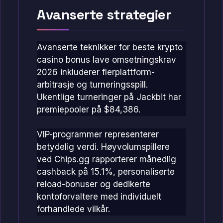
Avanserte strategier
Avanserte teknikker for beste krypto
casino bonus lave omsetningskrav
2026 inkluderer flerplattform-
arbitrasje og turneringsspill.
Ukentlige turneringer på Jackbit har
premiepooler på $84,386.
VIP-programmer representerer
betydelig verdi. Høyvolumspillere
ved Chips.gg rapporterer månedlig
cashback på 15.1%, personaliserte
reload-bonuser og dedikerte
kontoforvaltere med individuelt
forhandlede vilkår.