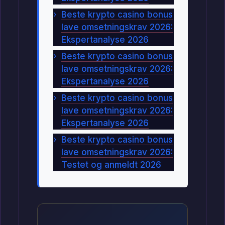
›
Beste krypto casino bonus
lave omsetningskrav 2026:
Ekspertanalyse 2026
›
Beste krypto casino bonus
lave omsetningskrav 2026:
Ekspertanalyse 2026
›
Beste krypto casino bonus
lave omsetningskrav 2026:
Ekspertanalyse 2026
›
Beste krypto casino bonus
lave omsetningskrav 2026:
Testet og anmeldt 2026