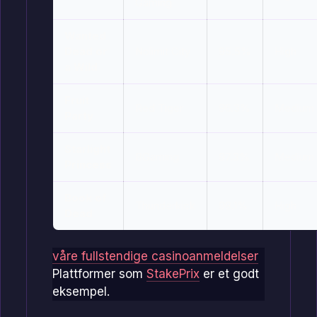
Gaming
Wanted
Dead or
Nolimit City
95.5%
High
a Wild
Fruit
Red Tiger
96.3%
Medium
Party
Starlight
BGaming
97.3%
Medium
Princess
Book of
Thunderkick
98.1%
High
Dead
våre fullstendige casinoanmeldelser
Plattformer som
StakePrix
er et godt
eksempel.