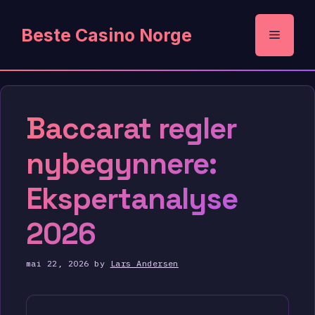
Skip
to
Beste Casino Norge
Menu
content
Baccarat regler
nybegynnere:
Ekspertanalyse
2026
mai 22, 2026
by
Lars Andersen