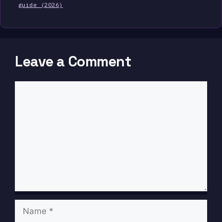
guide (2026)
Leave a Comment
Comment
Name