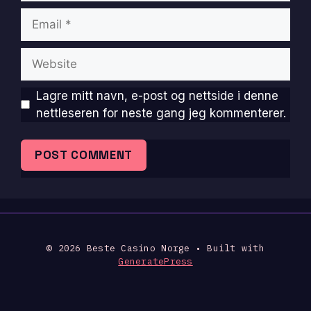
Email
Website
Lagre mitt navn, e-post og nettside i denne
nettleseren for neste gang jeg kommenterer.
© 2026 Beste Casino Norge
• Built with
GeneratePress