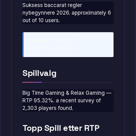
Suksess baccarat regler
nybegynnere 2026. approximately 6
out of 10 users.
Pro Tip:
Sjekk alltid
omsetningskravene.
Spillvalg
Big Time Gaming & Relax Gaming —
RTP 95.32%. a recent survey of
2,303 players found.
Topp Spill etter RTP