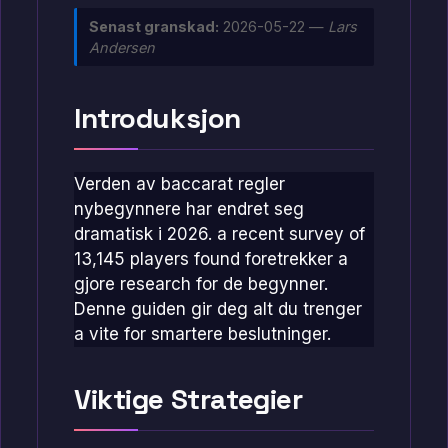
Senast granskad:
2026-05-22 —
Lars
Andersen
Introduksjon
Verden av baccarat regler
nybegynnere har endret seg
dramatisk i 2026. a recent survey of
13,145 players found foretrekker a
gjore research for de begynner.
Denne guiden gir deg alt du trenger
a vite for smartere beslutninger.
Viktige Strategier