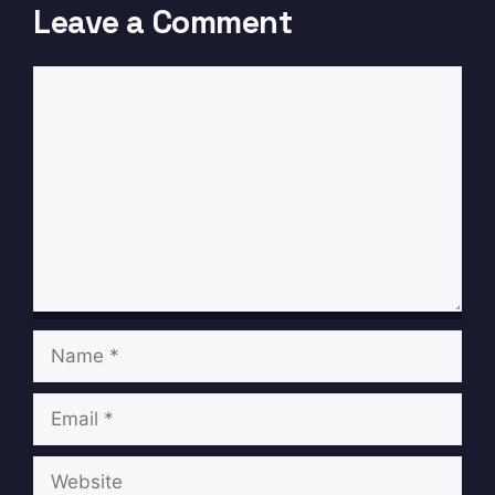
Leave a Comment
Comment
Name
Email
Website