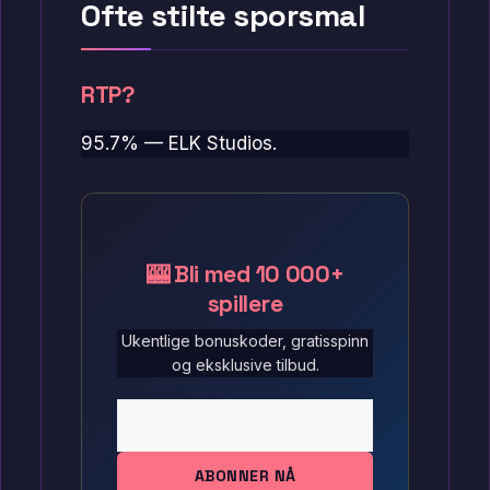
Ofte stilte sporsmal
RTP?
95.7% — ELK Studios.
🎰 Bli med 10 000+
spillere
Ukentlige bonuskoder, gratisspinn
og eksklusive tilbud.
ABONNER NÅ