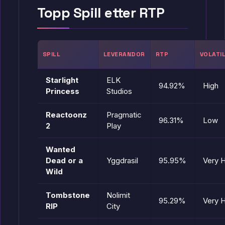
Topp Spill etter RTP
SPILL
LEVERANDOR
RTP
VOLATI
Starlight
ELK
94.92%
High
Princess
Studios
Reactoonz
Pragmatic
96.31%
Low
2
Play
Wanted
Dead or a
Yggdrasil
95.95%
Very H
Wild
Tombstone
Nolimit
95.29%
Very H
RIP
City