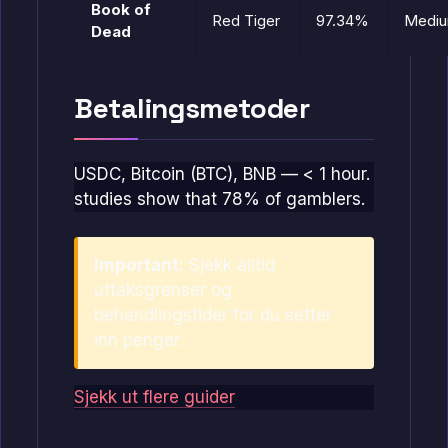
Book of
Red Tiger
97.34%
Medi
Dead
Betalingsmetoder
USDC, Bitcoin (BTC), BNB — < 1 hour.
studies show that 78% of gamblers.
Important:
Sjekk alltid
uttaksgrenser og
behandlingstider for du setter
inn penger.
Sjekk ut flere guider