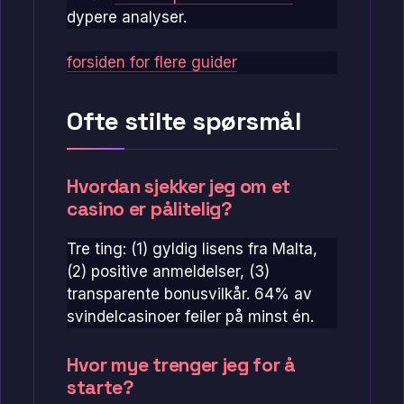
dypere analyser.
forsiden for flere guider
Ofte stilte spørsmål
Hvordan sjekker jeg om et
casino er pålitelig?
Tre ting: (1) gyldig lisens fra Malta,
(2) positive anmeldelser, (3)
transparente bonusvilkår. 64% av
svindelcasinoer feiler på minst én.
Hvor mye trenger jeg for å
starte?