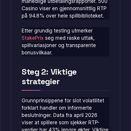
månedlige utbetalingsrapporter. 500
Casino viser en gjennomsnittlig RTP
på 94.8% over hele spillbiblioteket.
Etter grundig testing utmerker
StakePrix
seg med raske uttak,
spillvariasjoner og transparente
bonusvilkaar.
Steg 2: Viktige
strategier
Grunnprinsippene for slot volatilitet
forklart handler om informerte
beslutninger. Data fra april 2026
viser at spillere som sjekker RTP-
verdier har 43% lengre økter. Viktige