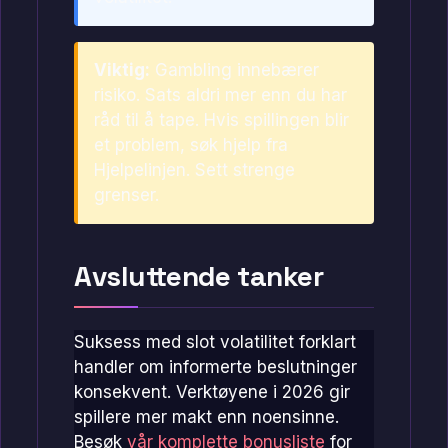
Viktig:
Gambling innebærer
risiko. Sats aldri mer enn du har
råd til å tape. Hvis spillingen blir
et problem, søk hjelp fra
Hjelpelinjen. Sett strenge
grenser.
Avsluttende tanker
Suksess med slot volatilitet forklart
handler om informerte beslutninger
konsekvent. Verktøyene i 2026 gir
spillere mer makt enn noensinne.
Besøk
vår komplette bonusliste
for