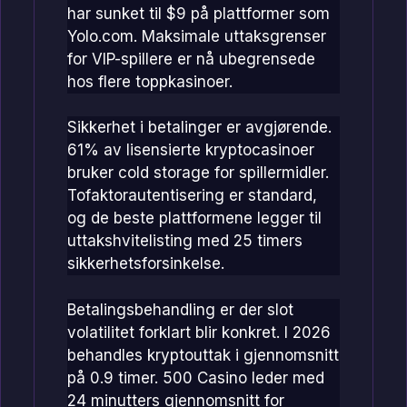
har sunket til $9 på plattformer som
Yolo.com. Maksimale uttaksgrenser
for VIP-spillere er nå ubegrensede
hos flere toppkasinoer.
Sikkerhet i betalinger er avgjørende.
61% av lisensierte kryptocasinoer
bruker cold storage for spillermidler.
Tofaktorautentisering er standard,
og de beste plattformene legger til
uttakshvitelisting med 25 timers
sikkerhetsforsinkelse.
Betalingsbehandling er der slot
volatilitet forklart blir konkret. I 2026
behandles kryptouttak i gjennomsnitt
på 0.9 timer. 500 Casino leder med
24 minutters gjennomsnitt for