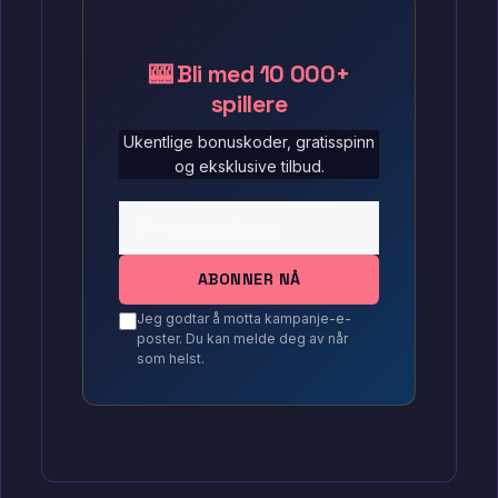
🎰 Bli med 10 000+
spillere
Ukentlige bonuskoder, gratisspinn
og eksklusive tilbud.
ABONNER NÅ
Jeg godtar å motta kampanje-e-
poster. Du kan melde deg av når
som helst.