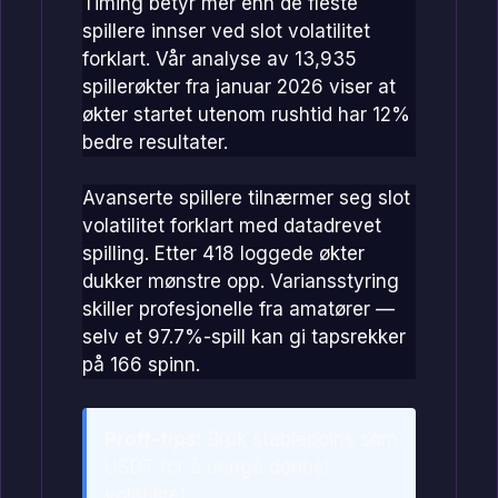
Timing betyr mer enn de fleste
spillere innser ved slot volatilitet
forklart. Vår analyse av 13,935
spillerøkter fra januar 2026 viser at
økter startet utenom rushtid har 12%
bedre resultater.
Avanserte spillere tilnærmer seg slot
volatilitet forklart med datadrevet
spilling. Etter 418 loggede økter
dukker mønstre opp. Variansstyring
skiller profesjonelle fra amatører —
selv et 97.7%-spill kan gi tapsrekker
på 166 spinn.
Proff-tips:
Bruk stablecoins som
USDT for å unngå dobbel
volatilitet.