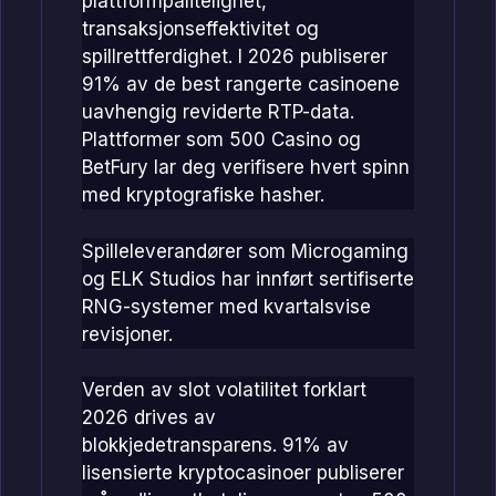
plattformpålitelighet,
transaksjonseffektivitet og
spillrettferdighet. I 2026 publiserer
91% av de best rangerte casinoene
uavhengig reviderte RTP-data.
Plattformer som 500 Casino og
BetFury lar deg verifisere hvert spinn
med kryptografiske hasher.
Spilleleverandører som Microgaming
og ELK Studios har innført sertifiserte
RNG-systemer med kvartalsvise
revisjoner.
Verden av slot volatilitet forklart
2026 drives av
blokkjedetransparens. 91% av
lisensierte kryptocasinoer publiserer