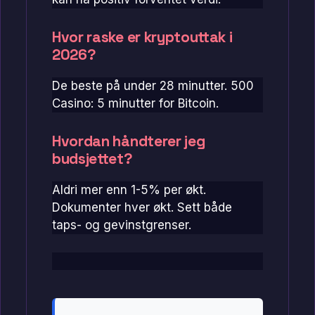
Hvor raske er kryptouttak i
2026?
De beste på under 28 minutter. 500
Casino: 5 minutter for Bitcoin.
Hvordan håndterer jeg
budsjettet?
Aldri mer enn 1-5% per økt.
Dokumenter hver økt. Sett både
taps- og gevinstgrenser.