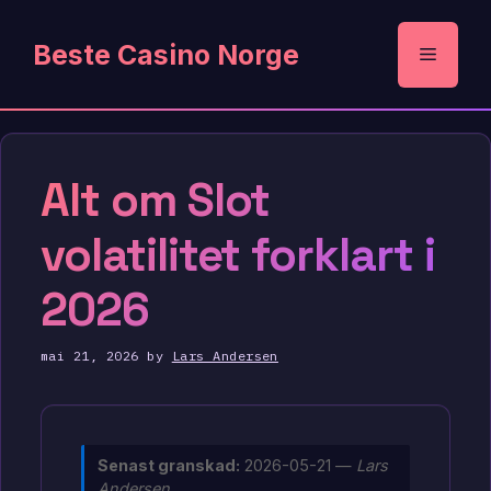
Skip
to
Beste Casino Norge
Menu
content
Alt om Slot
volatilitet forklart i
2026
mai 21, 2026
by
Lars Andersen
Senast granskad:
2026-05-21 —
Lars
Andersen