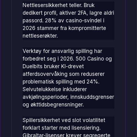
Nettlesersikkerhet teller. Bruk
dedikert profil, aktiver 2FA, lagre aldri
passord. 28% av casino-svindel i
2026 stammer fra kompromitterte
nettleserøkter.
Verktøy for ansvarlig spilling har
forbedret seg i 2026. 500 Casino og
Duelbits bruker KI-drevet
atferdsovervåking som reduserer
problematisk spilling med 24%.
Selvutelukkelse inkluderer
avkjølingsperioder, innskuddsgrenser
og økttidsbegrensninger.
Spillersikkerhet ved slot volatilitet
forklart starter med lisensiering.
Gibraltar-lisenser krever segregerte