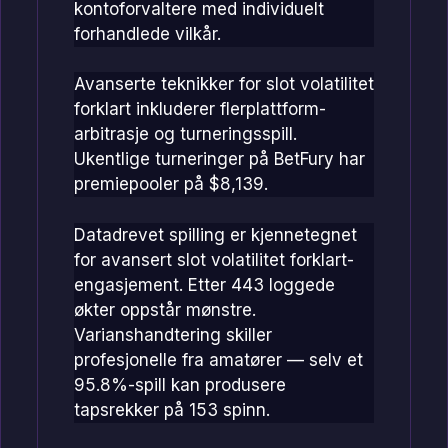
kontoforvaltere med individuelt
forhandlede vilkår.
Avanserte teknikker for slot volatilitet
forklart inkluderer flerplattform-
arbitrasje og turneringsspill.
Ukentlige turneringer på BetFury har
premiepooler på $8,139.
Datadrevet spilling er kjennetegnet
for avansert slot volatilitet forklart-
engasjement. Etter 443 loggede
økter oppstår mønstre.
Varianshandtering skiller
profesjonelle fra amatører — selv et
95.8%-spill kan produsere
tapsrekker på 153 spinn.