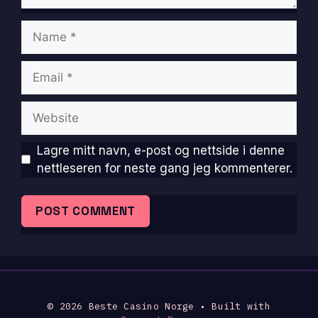
Name
Email
Website
Lagre mitt navn, e-post og nettside i denne
nettleseren for neste gang jeg kommenterer.
© 2026 Beste Casino Norge
• Built with