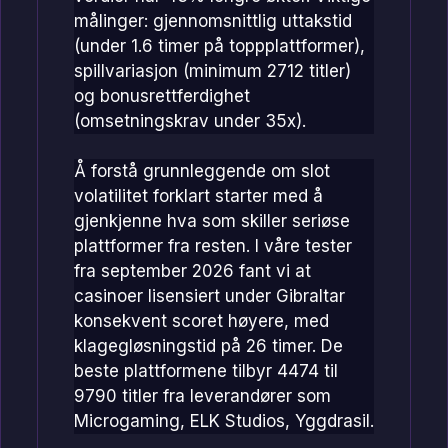
målinger: gjennomsnittlig uttakstid
(under 1.6 timer på toppplattformer),
spillvariasjon (minimum 2712 titler)
og bonusrettferdighet
(omsetningskrav under 35x).
Å forstå grunnleggende om slot
volatilitet forklart starter med å
gjenkjenne hva som skiller seriøse
plattformer fra resten. I våre tester
fra september 2026 fant vi at
casinoer lisensiert under Gibraltar
konsekvent scoret høyere, med
klagegløsningstid på 26 timer. De
beste plattformene tilbyr 4474 til
9790 titler fra leverandører som
Microgaming, ELK Studios, Yggdrasil.