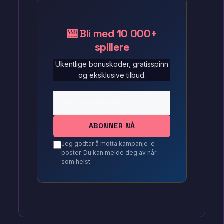
🎰 Bli med 10 000+
spillere
Ukentlige bonuskoder, gratisspinn
og eksklusive tilbud.
ABONNER NÅ
Jeg godtar å motta kampanje-e-
poster. Du kan melde deg av når
som helst.