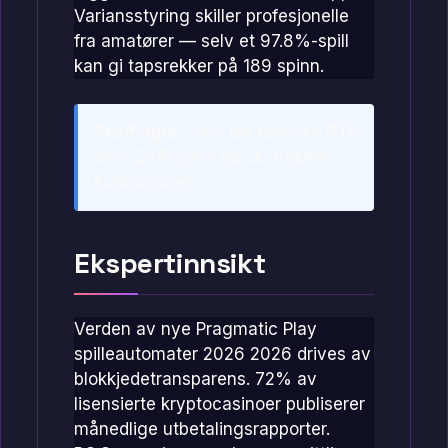
Variansstyring skiller profesjonelle
fra amatører — selv et 97.8%-spill
kan gi tapsrekker på 189 spinn.
Proff-tips:
Spor din faktiske RTP
over 548 spinn før du trekker
konklusjoner.
Ekspertinnsikt
Verden av nye Pragmatic Play
spilleautomater 2026 2026 drives av
blokkjedetransparens. 72% av
lisensierte kryptocasinoer publiserer
månedlige utbetalingsrapporter.