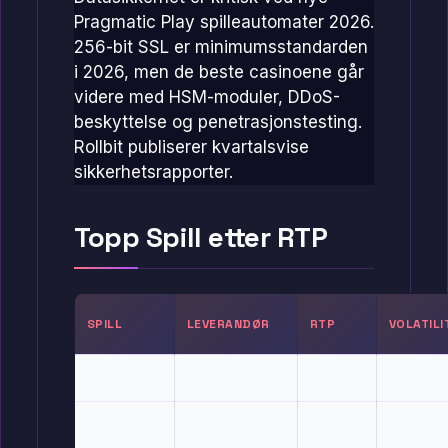
Pragmatic Play spilleautomater 2026.
256-bit SSL er minimumsstandarden
i 2026, men de beste casinoene går
videre med HSM-moduler, DDoS-
beskyttelse og penetrasjonstesting.
Rollbit publiserer kvartalsvise
sikkerhetsrapporter.
Topp Spill etter RTP
SPILL
LEVERANDØR
RTP
VOLATILI
Mental
Thunderkick
96.3%
Very Hi
The Dog
Yggdrasil
95.7%
Low
House