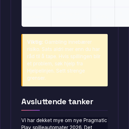
$1,500
300% up to
6
BetFury
97.8%
$1,000 + 141 FS
minu
Viktig:
Gambling innebærer
risiko. Sats aldri mer enn du har
råd til å tape. Hvis spillingen blir
et problem, søk hjelp fra
Hjelpelinjen. Sett strenge
grenser.
Avsluttende tanker
Vi har dekket mye om nye Pragmatic
Play spilleautomater 2026. Det