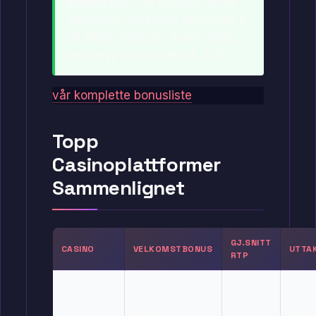
Visste du?
Det globale online
gambling-markedet forventes å
nå $108 milliarder innen 2026,
med kryptocasinoer på 32%.
vår komplette bonusliste
Topp
Casinoplattformer
Sammenlignet
GJ.SNITT
CASINO
VELKOMSTBONUS
UTTA
RTP
250% up to
26
BC.Game
$1,500 + 140
96.3%
minu