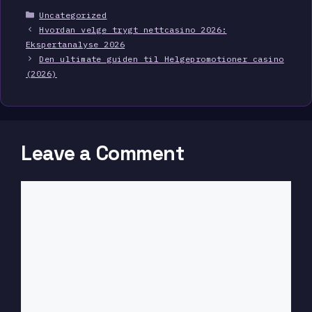
Categories
Uncategorized
Hvordan velge trygt nettcasino 2026:
Ekspertanalyse 2026
Den ultimate guiden til Helgepromotioner casino
(2026)
Leave a Comment
Comment