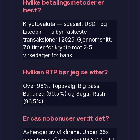
Hvilke betalingsmetoder er
best?
Kryptovaluta — spesielt USDT og
Litecoin — tilbyr raskeste
transaksjoner i 2026. Gjennomsnitt:
7.0 timer for krypto mot 2-5
virkedager for bank.
Hvilken RTP bør jeg se etter?
Over 96%. Toppvalg: Big Bass
Bonanza (96.5%) og Sugar Rush
(96.5%).
Er casinobonuser verdt det?
Avhenger av vilkårene. Under 35x