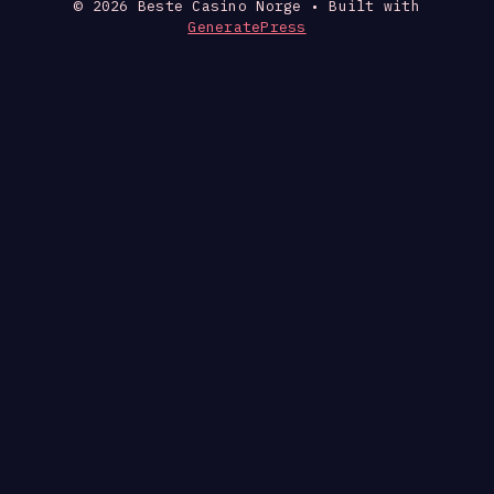
© 2026 Beste Casino Norge
• Built with
GeneratePress