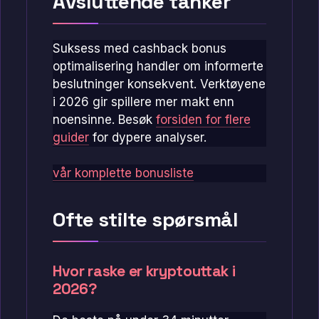
Avsluttende tanker
Suksess med cashback bonus
optimalisering handler om informerte
beslutninger konsekvent. Verktøyene
i 2026 gir spillere mer makt enn
noensinne. Besøk
forsiden for flere
guider
for dypere analyser.
vår komplette bonusliste
Ofte stilte spørsmål
Hvor raske er kryptouttak i
2026?