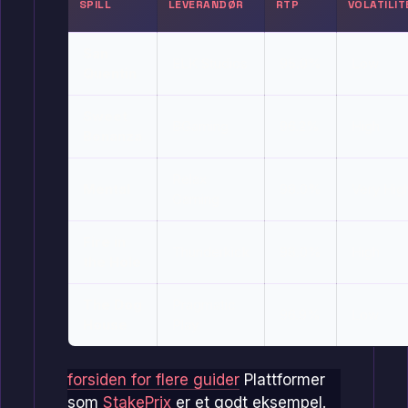
SPILL
LEVERANDØR
RTP
VOLATILIT
San
ELK Studios
95.0%
Low
Quentin
Sweet
BGaming
96.2%
High
Bonanza
Relax
Mental
98.0%
Very Hig
Gaming
Fire in
Thunderkick
98.0%
High
the Hole
The Dog
Pragmatic
96.9%
Low
House
Play
forsiden for flere guider
Plattformer
som
StakePrix
er et godt eksempel.