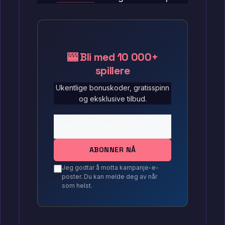
🎰 Bli med 10 000+
spillere
Ukentlige bonuskoder, gratisspinn
og eksklusive tilbud.
ABONNER NÅ
Jeg godtar å motta kampanje-e-
poster. Du kan melde deg av når
som helst.