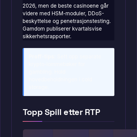
2026, men de beste casinoene går
videre med HSM-moduler, DDoS-
beskyttelse og penetrasjonstesting.
Gamdom publiserer kvartalsvise
sikkerhetsrapporter.
Proff-tips:
Sett opp separate
krypto-lommebøker for
gambling. Hold
hovedbeholdningen i cold
storage.
Topp Spill etter RTP