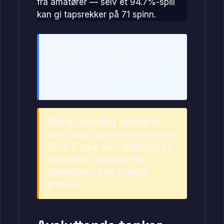
fra amatører — selv et 94.7%-spill
kan gi tapsrekker på 71 spinn.
Proff-tips:
De fleste casinoer
tilbyr bedre reload-bonuser på
hverdager. Sjekk tirsdag og
onsdag morgen.
Viktig:
Gambling innebærer
risiko. Sats aldri mer enn du har
råd til å tape. Hvis spillingen blir
et problem, søk hjelp fra
Hjelpelinjen. Sett strenge
grenser.