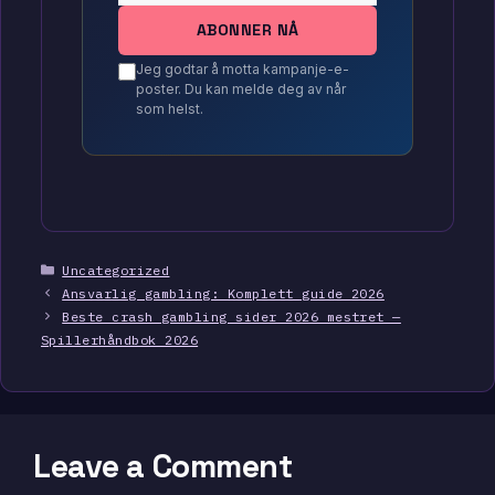
ABONNER NÅ
Jeg godtar å motta kampanje-e-
poster. Du kan melde deg av når
som helst.
Categories
Uncategorized
Ansvarlig gambling: Komplett guide 2026
Beste crash gambling sider 2026 mestret —
Spillerhåndbok 2026
Leave a Comment